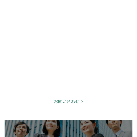
受託開発フロー
フロントエンド設計
バックエンド設計
お問い合わせ >
カ
バ
ー