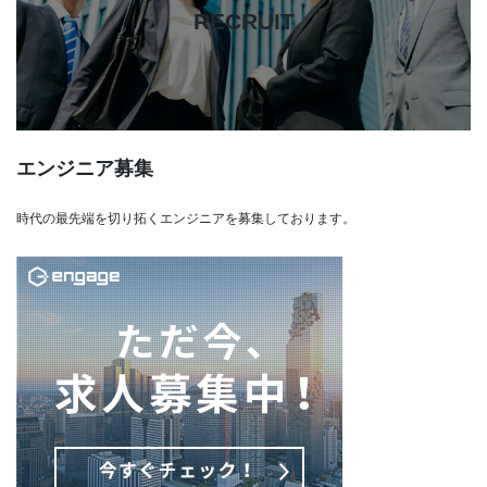
RECRUIT
リ
ン
ク
エンジニア募集
時代の最先端を切り拓くエンジニアを募集しております。